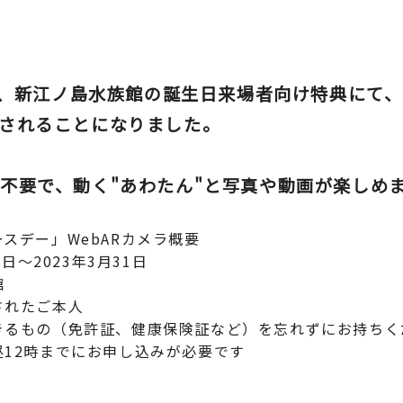
用し、新江ノ島水族館の誕生日来場者向け特典にて
されることになりました。
不要で、動く"あわたん"と写真や動画が楽しめ
スデー」WebARカメラ概要
日～2023年3月31日
館
されたご本人
もの（免許証、健康保険証など）を忘れずにお持ちく
2時までにお申し込みが必要です