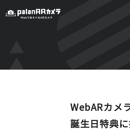
WebARカメ
誕生日特典に