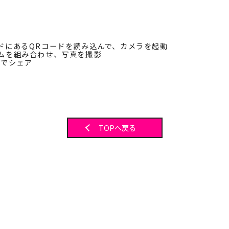
ードにあるQRコードを読み込んで、カメラを起動
ームを組み合わせ、写真を撮影
Sでシェア
TOPへ戻る