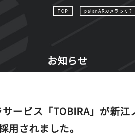
TOP
palanARカメラって？
お知らせ
ラサービス「TOBIRA」が新
採用されました。