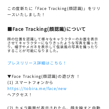
この度新たに「Face Tracking(顔認識)」をリリ
ースいたしました！
■Face Tracking(顔認識)について
顔の位置を認識して様々なキャラクターのお面を表示
させてキャラクターになりきったような写真を撮った
り、帽子やメガネを表示して仮装風の写真を撮ったり
することが可能になりました。
プレスリリース詳細はこちら！
▼Face Tracking(顔認識)の遊び方 ！
(1) スマートフォンから
https://tobira.me/face/new
へアクセス！
(2) カメラ画面が表示されたら、顔を映すと自動